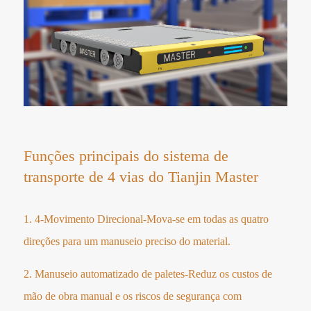
Funções principais do sistema de
transporte de 4 vias do Tianjin Master
1. 4-Movimento Direcional-Mova-se em todas as quatro
direções para um manuseio preciso do material.
2. Manuseio automatizado de paletes-Reduz os custos de
mão de obra manual e os riscos de segurança com