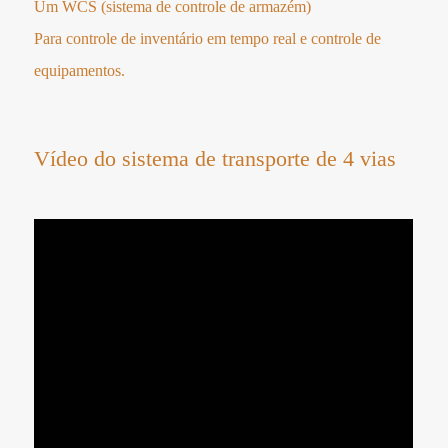
Um WCS (sistema de controle de armazém)
Para controle de inventário em tempo real e controle de
equipamentos.
Vídeo do sistema de transporte de 4 vias