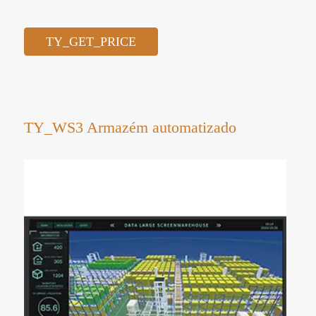
TY_GET_PRICE
TY_WS3 Armazém automatizado