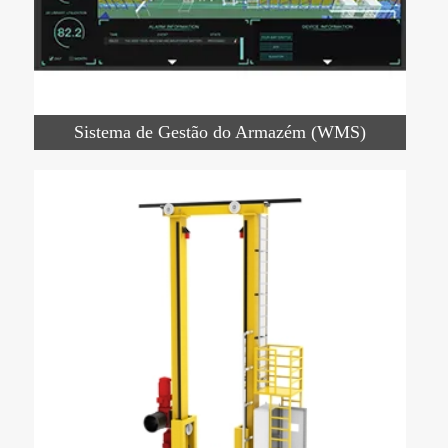
Sistema de Gestão do Armazém (WMS)