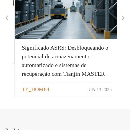
r
Significado ASRS: Desbloqueando o
potencial de armazenamento
025
automatizado e sistemas de
recuperação com Tianjin MASTER
TY_HOME4
JUN 13 2025